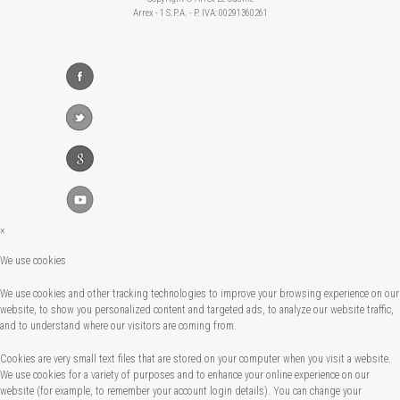
Arrex - 1 S.P.A. - P. IVA: 00291360261
×
We use cookies
We use cookies and other tracking technologies to improve your browsing experience on our
website, to show you personalized content and targeted ads, to analyze our website traffic,
and to understand where our visitors are coming from.
Cookies are very small text files that are stored on your computer when you visit a website.
We use cookies for a variety of purposes and to enhance your online experience on our
website (for example, to remember your account login details). You can change your