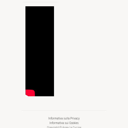
Informativa sulla Privacy
Informativa sui Cookies
Copyright © Arrex Le Cucine