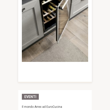
EVENTI
Il mondo Arrex ad EuroCucina