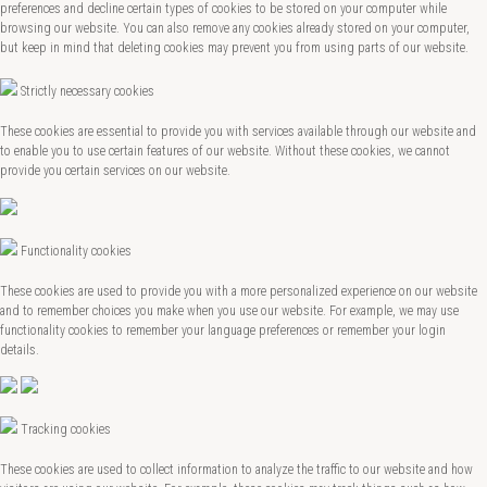
preferences and decline certain types of cookies to be stored on your computer while
browsing our website. You can also remove any cookies already stored on your computer,
but keep in mind that deleting cookies may prevent you from using parts of our website.
Strictly necessary cookies
These cookies are essential to provide you with services available through our website and
to enable you to use certain features of our website. Without these cookies, we cannot
provide you certain services on our website.
Functionality cookies
These cookies are used to provide you with a more personalized experience on our website
and to remember choices you make when you use our website. For example, we may use
functionality cookies to remember your language preferences or remember your login
details.
Tracking cookies
These cookies are used to collect information to analyze the traffic to our website and how