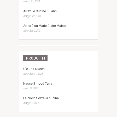
marzo 21, 2024
Arrex Le Cucine 50 anni
maggio 19, 2023
Arrex è su Marie Claire Maison
dicembre 2, 2021
PRODOTTI
C'è una Queen
dicembre 11, 2025
Nasce il mood Terra
luglio 22, 2025
La cucina oltre la cucina
maggio 2, 2025