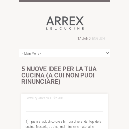
ITALIANO
ENGLISH
5 NUOVE IDEE PER LA TUA
CUCINA (A CUI NON PUOI
RINUNCIARE)
Posted by Arrex on 11 feb 2019
1) I piani snack di colore e finitura diversi dal top della
cucina. Mescola, abbina, metti insieme materiali e