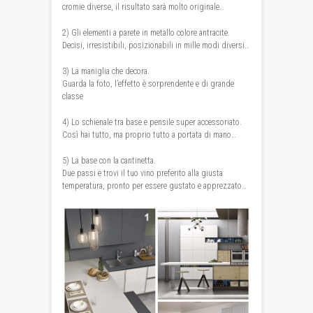
cromie diverse, il risultato sarà molto originale…
2) Gli elementi a parete in metallo colore antracite.
Decisi, irresistibili, posizionabili in mille modi diversi…
3) La maniglia che decora.
Guarda la foto, l’effetto è sorprendente e di grande
classe
4) Lo schienale tra base e pensile super accessoriato.
Così hai tutto, ma proprio tutto a portata di mano…
5) La base con la cantinetta.
Due passi e trovi il tuo vino preferito alla giusta
temperatura, pronto per essere gustato e apprezzato…