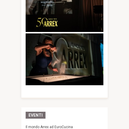
EVENTI
Il mondo Arrex ad EuroCucina