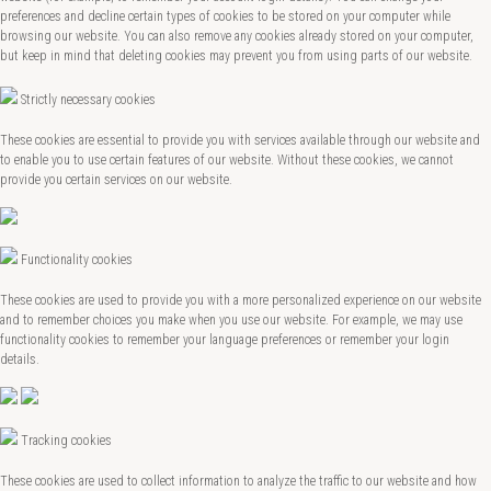
preferences and decline certain types of cookies to be stored on your computer while
browsing our website. You can also remove any cookies already stored on your computer,
but keep in mind that deleting cookies may prevent you from using parts of our website.
Strictly necessary cookies
These cookies are essential to provide you with services available through our website and
to enable you to use certain features of our website. Without these cookies, we cannot
provide you certain services on our website.
Functionality cookies
These cookies are used to provide you with a more personalized experience on our website
and to remember choices you make when you use our website. For example, we may use
functionality cookies to remember your language preferences or remember your login
details.
Tracking cookies
These cookies are used to collect information to analyze the traffic to our website and how