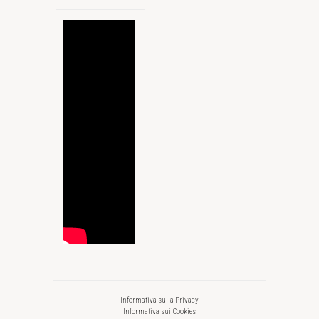
Informativa sulla Privacy
Informativa sui Cookies