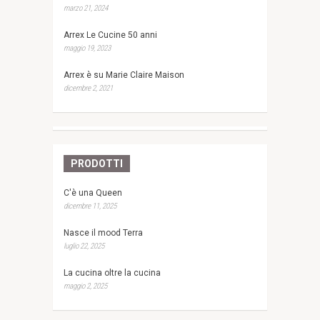
marzo 21, 2024
Arrex Le Cucine 50 anni
maggio 19, 2023
Arrex è su Marie Claire Maison
dicembre 2, 2021
PRODOTTI
C'è una Queen
dicembre 11, 2025
Nasce il mood Terra
luglio 22, 2025
La cucina oltre la cucina
maggio 2, 2025