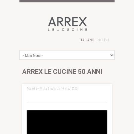
ITALIANO
ENGLISH
ARREX LE CUCINE 50 ANNI
Posted by Prora Studio on 19 mag 2023