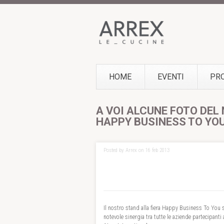
HOME
EVENTI
PR
A VOI ALCUNE FOTO DEL
HAPPY BUSINESS TO YOU
Posted by Arrex on 16 feb 2013
Il nostro stand alla fiera Happy Business To You 
notevole sinergia tra tutte le aziende partecipanti