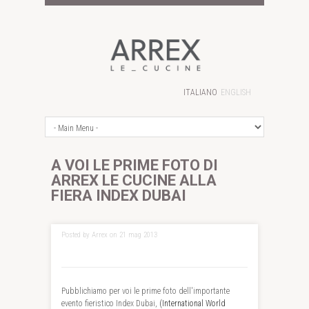
ITALIANO
ENGLISH
A VOI LE PRIME FOTO DI
ARREX LE CUCINE ALLA
FIERA INDEX DUBAI
Posted by Arrex on 21 mag 2013
Pubblichiamo per voi le prime foto dell'importante
evento fieristico Index Dubai,
(International
World