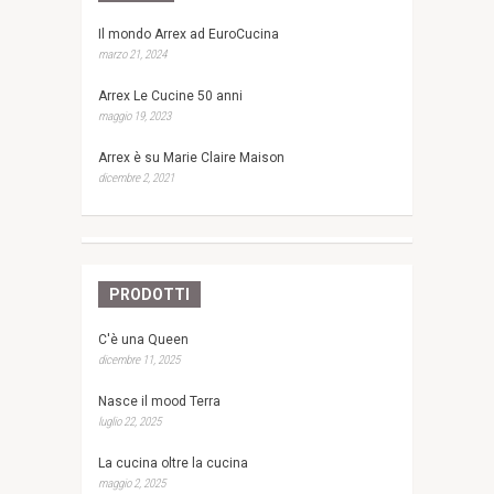
Il mondo Arrex ad EuroCucina
marzo 21, 2024
Arrex Le Cucine 50 anni
maggio 19, 2023
Arrex è su Marie Claire Maison
dicembre 2, 2021
PRODOTTI
C'è una Queen
dicembre 11, 2025
Nasce il mood Terra
luglio 22, 2025
La cucina oltre la cucina
maggio 2, 2025