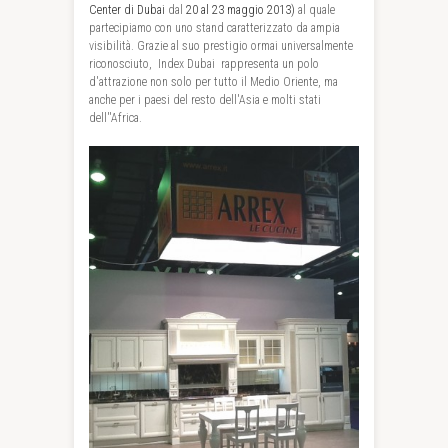
Center di Dubai
dal
20 al 23 maggio 2013)
al quale
partecipiamo con uno stand caratterizzato da ampia
visibilità. Grazie al suo prestigio ormai universalmente
riconosciuto, Index Dubai rappresenta un polo
d'attrazione non solo per tutto il Medio Oriente, ma
anche per i paesi del resto dell'Asia e molti stati
dell''Africa.