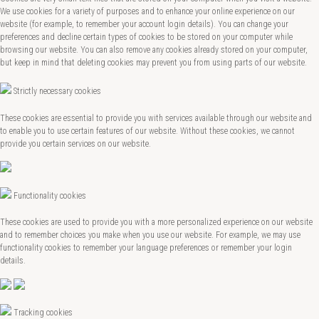
We use cookies for a variety of purposes and to enhance your online experience on our
website (for example, to remember your account login details). You can change your
preferences and decline certain types of cookies to be stored on your computer while
browsing our website. You can also remove any cookies already stored on your computer,
but keep in mind that deleting cookies may prevent you from using parts of our website.
Strictly necessary cookies
These cookies are essential to provide you with services available through our website and
to enable you to use certain features of our website. Without these cookies, we cannot
provide you certain services on our website.
Functionality cookies
These cookies are used to provide you with a more personalized experience on our website
and to remember choices you make when you use our website. For example, we may use
functionality cookies to remember your language preferences or remember your login
details.
Tracking cookies