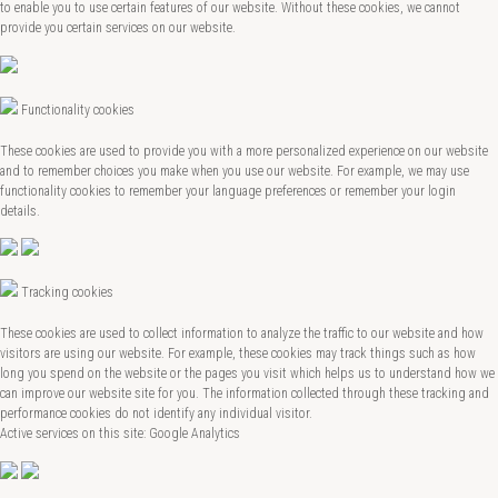
to enable you to use certain features of our website. Without these cookies, we cannot
provide you certain services on our website.
Functionality cookies
These cookies are used to provide you with a more personalized experience on our website
and to remember choices you make when you use our website. For example, we may use
functionality cookies to remember your language preferences or remember your login
details.
Tracking cookies
These cookies are used to collect information to analyze the traffic to our website and how
visitors are using our website. For example, these cookies may track things such as how
long you spend on the website or the pages you visit which helps us to understand how we
can improve our website site for you. The information collected through these tracking and
performance cookies do not identify any individual visitor.
Active services on this site: Google Analytics