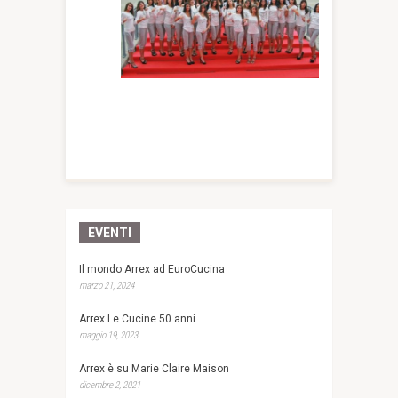
EVENTI
Il mondo Arrex ad EuroCucina
marzo 21, 2024
Arrex Le Cucine 50 anni
maggio 19, 2023
Arrex è su Marie Claire Maison
dicembre 2, 2021