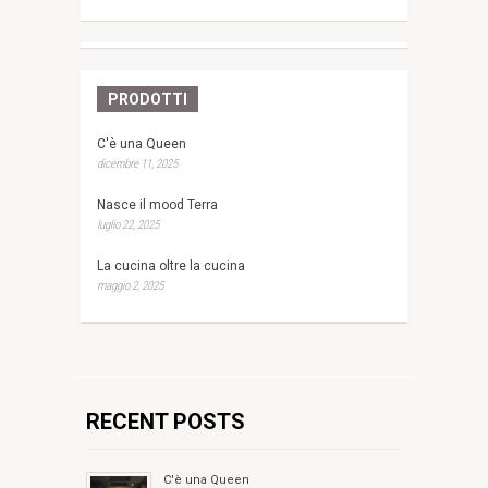
PRODOTTI
C'è una Queen
dicembre 11, 2025
Nasce il mood Terra
luglio 22, 2025
La cucina oltre la cucina
maggio 2, 2025
RECENT POSTS
C'è una Queen