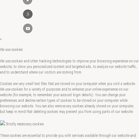
×
We use cookies
We use cookies and other tracking technologies to improve your browsing experience on our
website, to show you personalized content and targeted ads, to analyze our website traffic,
and to understand where our visitors are coming from.
Cookies are very small text files that are stored on your computer when you visit a website.
We use cookies for a variety of purposes and to enhance your online experience on our
website (for example, to remember your account login details). You can change your
preferences and decline certain types of cookies to be stored on your computer while
browsing our website. You can also remove any cookies already stored on your computer,
but keep in mind that deleting cookies may prevent you from using parts of our website.
Strictly necessary cookies
These cookies are essential to provide you with services available through our website and