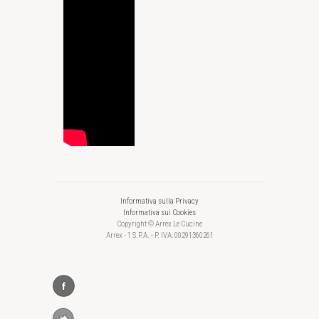
Informativa sulla Privacy
Informativa sui Cookies
Copyright © Arrex Le Cucine
Arrex - 1 S.P.A. - P. IVA: 00291360261