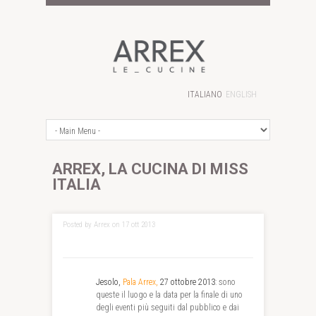
ITALIANO
ENGLISH
ARREX, LA CUCINA DI MISS
ITALIA
Posted by Arrex on 17 ott 2013
Jesolo,
Pala Arrex,
27 ottobre 2013
: sono
queste il luogo e la data per la finale di uno
degli eventi più seguiti dal pubblico e dai