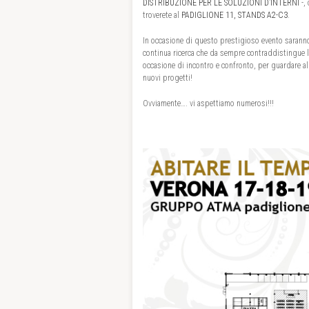
DISTRIBUZIONE PER LE SOLUZIONI D’INTERNI
-,
troverete al
PADIGLIONE 11, STANDS A2-C3
.
In occasione di questo prestigioso evento saranno
continua ricerca che da sempre contraddistingue le 
occasione di incontro e confronto, per guardare al 
nuovi progetti!
Ovviamente…. vi aspettiamo numerosi!!!