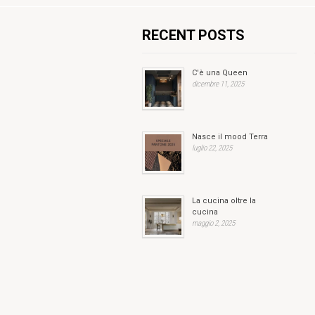
RECENT POSTS
C'è una Queen
dicembre 11, 2025
Nasce il mood Terra
luglio 22, 2025
La cucina oltre la
cucina
maggio 2, 2025