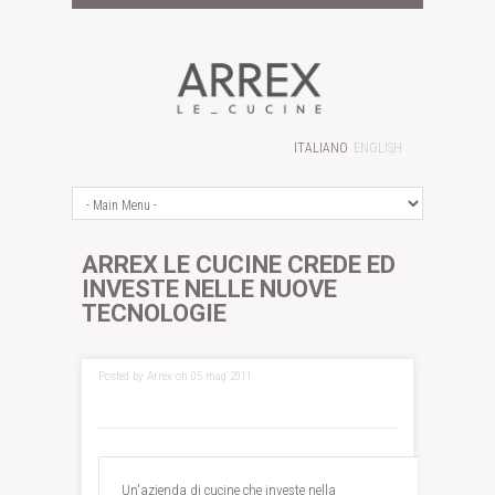
ITALIANO
ENGLISH
ARREX LE CUCINE CREDE ED
INVESTE NELLE NUOVE
TECNOLOGIE
Posted by Arrex on 05 mag 2011
Un'azienda di cucine che investe nella