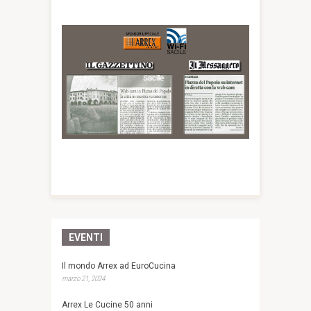
EVENTI
Il mondo Arrex ad EuroCucina
marzo 21, 2024
Arrex Le Cucine 50 anni