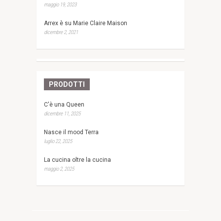
maggio 19, 2023
Arrex è su Marie Claire Maison
dicembre 2, 2021
PRODOTTI
C'è una Queen
dicembre 11, 2025
Nasce il mood Terra
luglio 22, 2025
La cucina oltre la cucina
maggio 2, 2025