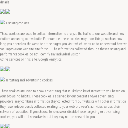
details.
Tracking cookies
These cookies are used to collect information to analyze the traffic to our website and how
visitors are using our website. For example, these cookies may track things such as how
long you spend on the website or the pages you visit which helps us to understand how we
can improve our website site for you. The information collected through these tracking and
performance cookies do not identify any individual visitor.
Active services on this site: Google Analytics
Targeting and advertising cookies
These cookies are used to show advertising that is likely to be of interest to you based on
your browsing habits. These cookies, as served by our content and/or advertising
providers, may combine information they collected from our website with other information
they have independently collected relating to your web browser's activities across their
network of websites. If you choose to remove or disable these targeting or advertising
cookies, you will still see adverts but they may not be relevant to you.