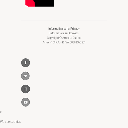
Informativa sulla Privacy
Informativa sui Cookies
Copyright © Arrex Le Cucine
Arrex - 1 S.P.A. - P. IVA: 00291360261
×
We use cookies