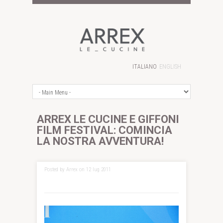
ITALIANO
ENGLISH
ARREX LE CUCINE E GIFFONI
FILM FESTIVAL: COMINCIA
LA NOSTRA AVVENTURA!
Posted by Arrex on 12 lug 2011