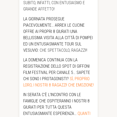
SUBITO, INFATTI, CON ENTUSIASMO E
GRANDE AFFETTO!
LA GIORNATA PROSEGUE
PIACEVOLMENTE… ARREX LE CUCINE
OFFRE AI PROPRI 8 GIURATI UNA
BELLISSIMA VISITA ALLA CITTÀ DI POMPEI
ED UN ENTUSIASMANTE TOUR SUL
VESUVIO:
CHE SPETTACOLO, RAGAZZI!!
LA DOMENICA CONTINUA CON LA
REGISTRAZIONE DELLO SPOT DI GIFFONI
FILM FESTIVAL PER CANALE 5… SAPETE
CHI SONO I PROTAGONISTI?
SÌ, PROPRIO
LORO, I NOSTRI 8 RAGAZZI! CHE EMOZIONE!
IN SERATA C’È L’INCONTRO CON LE
FAMIGLIE CHE OSPITERANNO I NOSTRI 8
GIURATI PER TUTTA QUESTA
ENTUSIASMANTE ESPERIENZA…
QUANTI