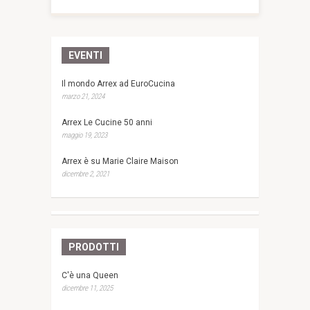
EVENTI
Il mondo Arrex ad EuroCucina
marzo 21, 2024
Arrex Le Cucine 50 anni
maggio 19, 2023
Arrex è su Marie Claire Maison
dicembre 2, 2021
PRODOTTI
C'è una Queen
dicembre 11, 2025