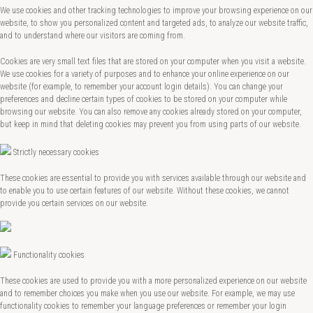
We use cookies and other tracking technologies to improve your browsing experience on our
website, to show you personalized content and targeted ads, to analyze our website traffic,
and to understand where our visitors are coming from.
Cookies are very small text files that are stored on your computer when you visit a website.
We use cookies for a variety of purposes and to enhance your online experience on our
website (for example, to remember your account login details). You can change your
preferences and decline certain types of cookies to be stored on your computer while
browsing our website. You can also remove any cookies already stored on your computer,
but keep in mind that deleting cookies may prevent you from using parts of our website.
Strictly necessary cookies
These cookies are essential to provide you with services available through our website and
to enable you to use certain features of our website. Without these cookies, we cannot
provide you certain services on our website.
Functionality cookies
These cookies are used to provide you with a more personalized experience on our website
and to remember choices you make when you use our website. For example, we may use
functionality cookies to remember your language preferences or remember your login