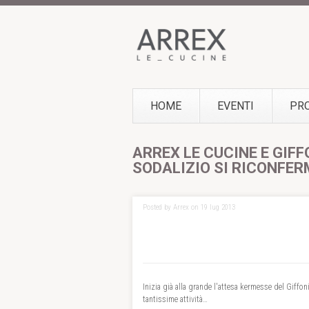
HOME
EVENTI
PR
ARREX LE CUCINE E GIFFO
SODALIZIO SI RICONFER
Posted by Arrex on 19 lug 2013
Inizia già alla grande l'attesa kermesse del Giffoni
tantissime attività…