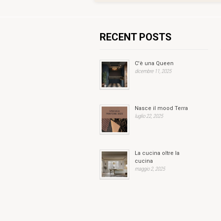
RECENT POSTS
C'è una Queen
dicembre 11, 2025
Nasce il mood Terra
luglio 22, 2025
La cucina oltre la
cucina
maggio 2, 2025