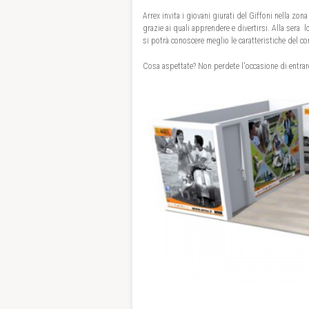
Arrex invita i giovani giurati del Giffoni nella zo
grazie ai quali apprendere e divertirsi. Alla sera 
si potrà conoscere meglio le caratteristiche del c
Cosa aspettate? Non perdete l'occasione di entrar