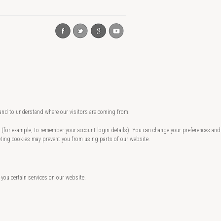
 and to understand where our visitors are coming from.
te (for example, to remember your account login details). You can change your preferences and
eting cookies may prevent you from using parts of our website.
 you certain services on our website.