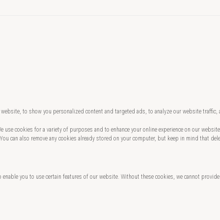
website, to show you personalized content and targeted ads, to analyze our website traffic,
 We use cookies for a variety of purposes and to enhance your online experience on our websi
 You can also remove any cookies already stored on your computer, but keep in mind that del
o enable you to use certain features of our website. Without these cookies, we cannot provide