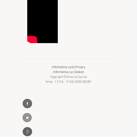
Informativa sulla Privacy
Informativa sui Cookies
Copyright © Arrex Le Cucine
Arrex - 1 S.P.A. - P. IVA: 00291360261