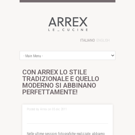
ITALIANO
ENGLISH
CON ARREX LO STILE
TRADIZIONALE E QUELLO
MODERNO SI ABBINANO
PERFETTAMENTE!
Posted by Arrex on 05 dic 2011
Nelle ultime sessioni fotografiche realizzate, abbiamo