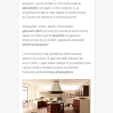
proposto i nostri modelli in stile tradizionale
in
abbinamento
con quelli in stile moderno, in un
originalissimo
mix
di linee, capace di rendere ancora
più uniche e di tendenza le nostre proposte!
Immaginate, inoltre, quanto ulteriormente
personalizzabili
possono così essere le nostre cucine,
capaci di sintetizzare le
versatilità
e le gamme a
disposizione di più modelli, generando pressoché
infinite combinazioni
!
Le nostre attuali linee permettono effettivamente
ulteriori possibilità di gestione delle richieste dei
nostri clienti, i quali amano sempre di più caratterizzare
i propri arredi e rendere la cucina un ambiente
finalizzato anche
al living e all’accoglienza
.