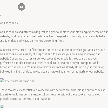
×
We use cookies
We use cookies and other tracking technologies to improve your browsing experience on our
website, to show you personalized content and targeted ads, to analyze our website traffic,
and to understand where our visitors are coming from.
Cookies are very small text files that are stored on your computer when you visit a website.
We use cookies for a variety of purposes and to enhance your online experience on our
website (for example, to remember your account login details). You can change your
preferences and decline certain types of cookies to be stored on your computer while
browsing our website. You can also remove any cookies already stored on your computer,
but keep in mind that deleting cookies may prevent you from using parts of our website.
Strictly necessary cookies
These cookies are essential to provide you with services available through our website and
to enable you to use certain features of our website. Without these cookies, we cannot
provide you certain services on our website.