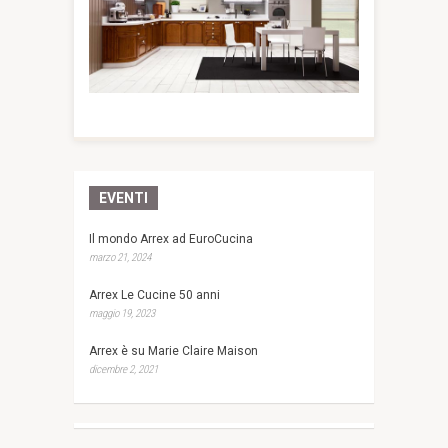
EVENTI
Il mondo Arrex ad EuroCucina
marzo 21, 2024
Arrex Le Cucine 50 anni
maggio 19, 2023
Arrex è su Marie Claire Maison
dicembre 2, 2021