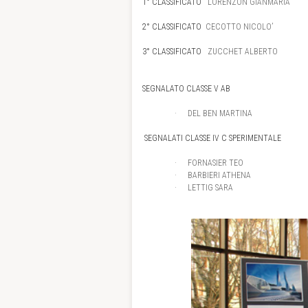
1° CLASSIFICATO
LORENZON GIANMARIA CL
2° CLASSIFICATO
CECOTTO NICOLO’
CLASS
3° CLASSIFICATO
ZUCCHET ALBERTO CLA
SEGNALATO CLASSE V AB
·
DEL BEN MARTINA
SEGNALATI CLASSE IV C SPERIMENTALE
·
FORNASIER TEO
·
BARBIERI ATHENA
·
LETTIG SARA