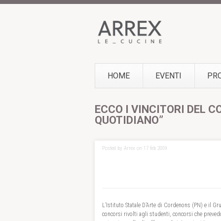
HOME
EVENTI
PR
ECCO I VINCITORI DEL 
QUOTIDIANO”
Posted by Arrex on 17 feb 2009
L’Istituto Statale D’Arte di Cordenons (PN) e il G
concorsi rivolti agli studenti, concorsi che prev