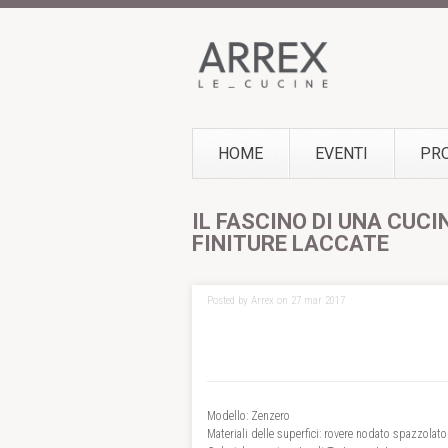
HOME
EVENTI
PR
IL FASCINO DI UNA CUCI
FINITURE LACCATE
Posted by Arrex on 27 mar 2017
Modello: Zenzero
Materiali delle superfici: rovere nodato spazzolato