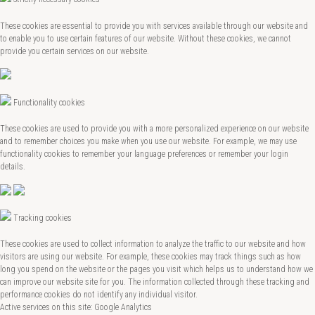
These cookies are essential to provide you with services available through our website and
to enable you to use certain features of our website. Without these cookies, we cannot
provide you certain services on our website.
Functionality cookies
These cookies are used to provide you with a more personalized experience on our website
and to remember choices you make when you use our website. For example, we may use
functionality cookies to remember your language preferences or remember your login
details.
Tracking cookies
These cookies are used to collect information to analyze the traffic to our website and how
visitors are using our website. For example, these cookies may track things such as how
long you spend on the website or the pages you visit which helps us to understand how we
can improve our website site for you. The information collected through these tracking and
performance cookies do not identify any individual visitor.
Active services on this site: Google Analytics