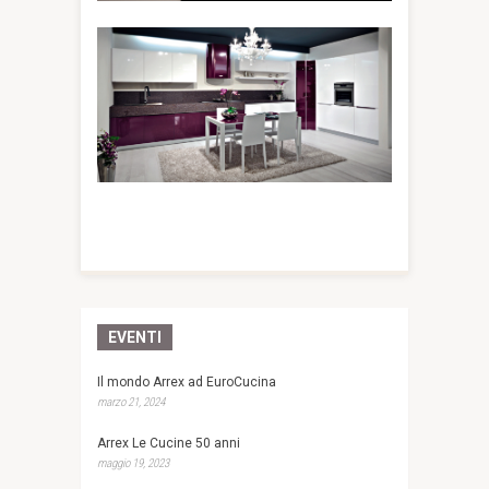
EVENTI
Il mondo Arrex ad EuroCucina
marzo 21, 2024
Arrex Le Cucine 50 anni
maggio 19, 2023