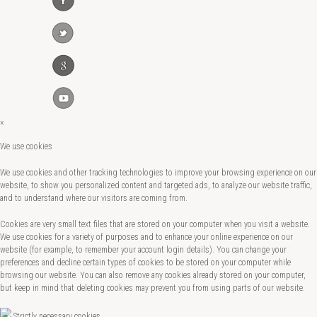
×
We use cookies
We use cookies and other tracking technologies to improve your browsing experience on our
website, to show you personalized content and targeted ads, to analyze our website traffic,
and to understand where our visitors are coming from.
Cookies are very small text files that are stored on your computer when you visit a website.
We use cookies for a variety of purposes and to enhance your online experience on our
website (for example, to remember your account login details). You can change your
preferences and decline certain types of cookies to be stored on your computer while
browsing our website. You can also remove any cookies already stored on your computer,
but keep in mind that deleting cookies may prevent you from using parts of our website.
Strictly necessary cookies