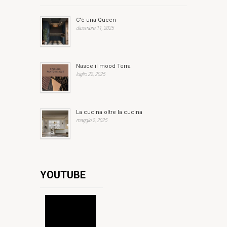
C'è una Queen
dicembre 11, 2025
Nasce il mood Terra
luglio 22, 2025
La cucina oltre la cucina
maggio 2, 2025
YOUTUBE