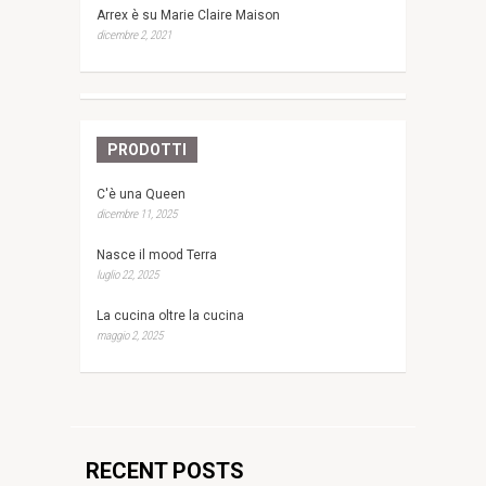
Arrex è su Marie Claire Maison
dicembre 2, 2021
PRODOTTI
C'è una Queen
dicembre 11, 2025
Nasce il mood Terra
luglio 22, 2025
La cucina oltre la cucina
maggio 2, 2025
RECENT POSTS