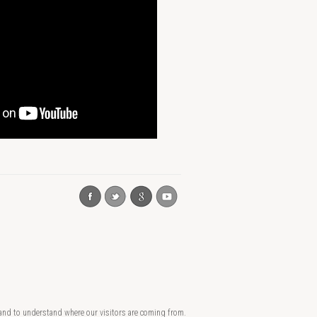
 and to understand where our visitors are coming from.