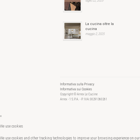
luglio 22, 2025
La cucina oltre la
cucina
maggio 2, 2025
Informativa sulla Privacy
Informativa sui Cookies
Copyright © Arrex Le Cucine
Arrex - 1 S.P.A. - P. IVA: 00291360261
×
We use cookies
We use cookies and other tracking technologies to improve your browsing experience on our 