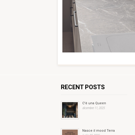
RECENT POSTS
C'è una Queen
dicembre 11, 2025
Nasce il mood Terra