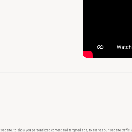
website, to show you personalized content and targeted ads, to analyze our website traffic,