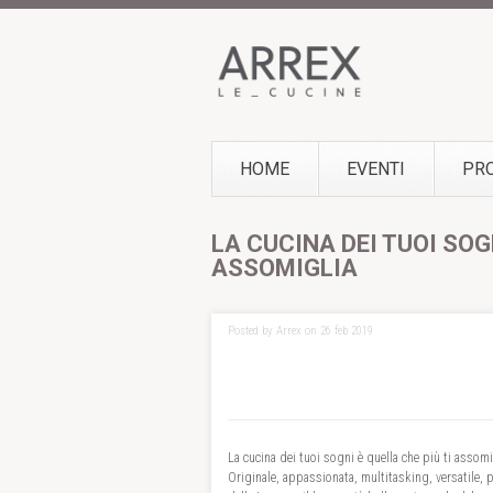
HOME
EVENTI
PR
LA CUCINA DEI TUOI SOG
ASSOMIGLIA
Posted by Arrex on 26 feb 2019
La cucina dei tuoi sogni è quella che più ti assomi
Originale, appassionata, multitasking, versatile, 