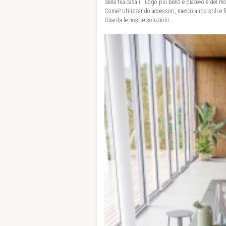
della tua casa il luogo più bello e piacevole del m
Come? Utilizzando accessori, mescolando stili e 
Guarda le nostre soluzioni…