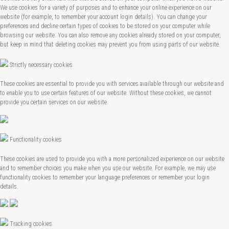
We use cookies for a variety of purposes and to enhance your online experience on our
website (for example, to remember your account login details). You can change your
preferences and decline certain types of cookies to be stored on your computer while
browsing our website. You can also remove any cookies already stored on your computer,
but keep in mind that deleting cookies may prevent you from using parts of our website.
Strictly necessary cookies
These cookies are essential to provide you with services available through our website and
to enable you to use certain features of our website. Without these cookies, we cannot
provide you certain services on our website.
Functionality cookies
These cookies are used to provide you with a more personalized experience on our website
and to remember choices you make when you use our website. For example, we may use
functionality cookies to remember your language preferences or remember your login
details.
Tracking cookies