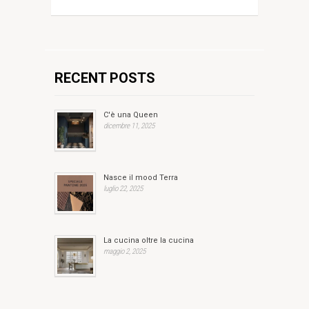
RECENT POSTS
C'è una Queen
dicembre 11, 2025
Nasce il mood Terra
luglio 22, 2025
La cucina oltre la cucina
maggio 2, 2025