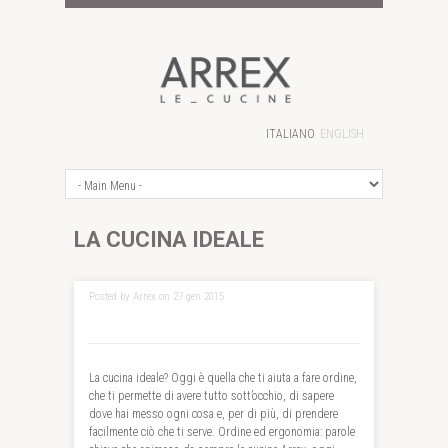
ITALIANO
ENGLISH
LA CUCINA IDEALE
Posted by Arrex on 27 gen 2015
La cucina ideale? Oggi è quella che ti aiuta a fare ordine,
che ti permette di avere tutto sott’occhio, di sapere
dove hai messo ogni cosa e, per di più, di prendere
facilmente ciò che ti serve. Ordine ed ergonomia: parole