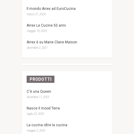
Il mondo Arrex ad EuroCucina
marzo 21, 2024
Arrex Le Cucine 50 anni
maggio 19, 2023
Arrex è su Marie Claire Maison
dicembre 2, 2021
PRODOTTI
C'è una Queen
dicembre 11, 2025
Nasce il mood Terra
luglio 22, 2025
La cucina oltre la cucina
maggio 2, 2025