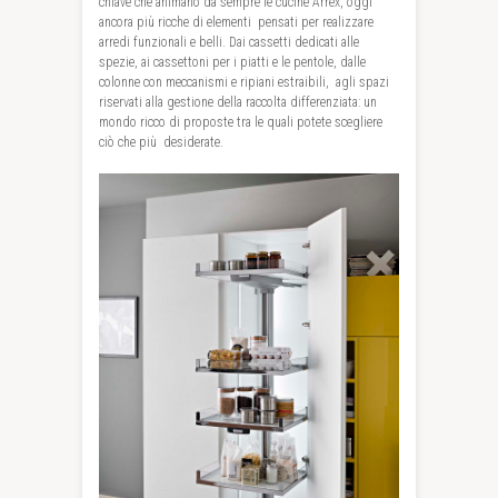
chiave che animano da sempre le cucine Arrex, oggi
ancora più ricche di elementi pensati per realizzare
arredi funzionali e belli. Dai cassetti dedicati alle
spezie, ai cassettoni per i piatti e le pentole, dalle
colonne con meccanismi e ripiani estraibili, agli spazi
riservati alla gestione della raccolta differenziata: un
mondo ricco di proposte tra le quali potete scegliere
ciò che più desiderate.