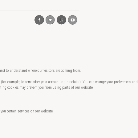
 and to understand where our visitors are coming from.
te (for example, to remember your account login details). You can change your preferences and
eting cookies may prevent you from using parts of our website.
 you certain services on our website.