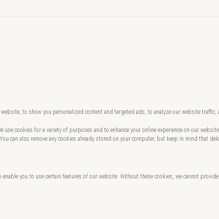
website, to show you personalized content and targeted ads, to analyze our website traffic,
 We use cookies for a variety of purposes and to enhance your online experience on our websi
 You can also remove any cookies already stored on your computer, but keep in mind that del
o enable you to use certain features of our website. Without these cookies, we cannot provide