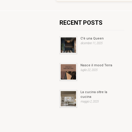
RECENT POSTS
C'è una Queen
dicembre 11, 2025
Nasce il mood Terra
luglio 22, 2025
La cucina oltre la
cucina
maggio 2, 2025