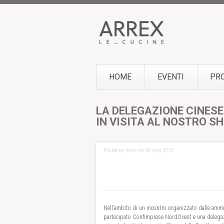
HOME
EVENTI
PR
LA DELEGAZIONE CINESE
IN VISITA AL NOSTRO 
Posted by Arrex on 06 mag 2015
Nell’ambito di un incontro organizzato dalle ammi
partecipato Confimprese NordOvest e una delegazio