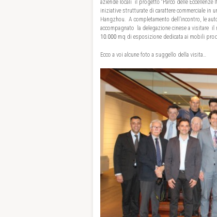
aziende locali il progetto “Parco delle Eccellenze I
iniziative strutturate di carattere commerciale in u
Hangzhou. A completamento dell’incontro, le autor
accompagnato la delegazione cinese a visitare i
10.000
mq di esposizione dedicata ai mobili prod
Ecco a voi alcune foto a suggello della visita…