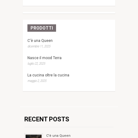
PRODOTTI
C'è una Queen
dicembre 11, 2025
Nasce il mood Terra
luglio 22, 2025
La cucina oltre la cucina
maggio 2, 2025
RECENT POSTS
C'è una Queen