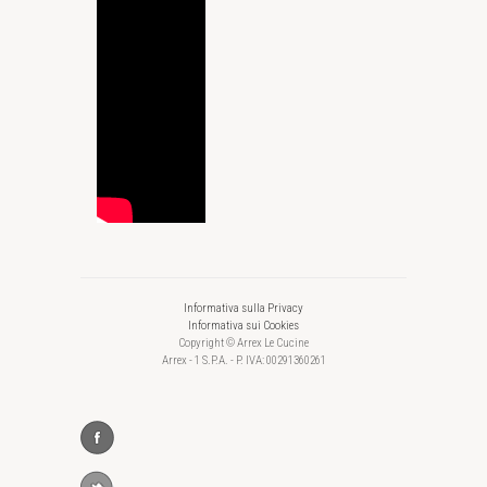
Informativa sulla Privacy
Informativa sui Cookies
Copyright © Arrex Le Cucine
Arrex - 1 S.P.A. - P. IVA: 00291360261