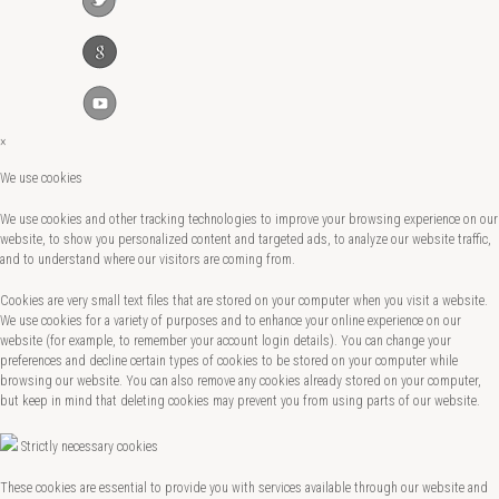
×
We use cookies
We use cookies and other tracking technologies to improve your browsing experience on our
website, to show you personalized content and targeted ads, to analyze our website traffic,
and to understand where our visitors are coming from.
Cookies are very small text files that are stored on your computer when you visit a website.
We use cookies for a variety of purposes and to enhance your online experience on our
website (for example, to remember your account login details). You can change your
preferences and decline certain types of cookies to be stored on your computer while
browsing our website. You can also remove any cookies already stored on your computer,
but keep in mind that deleting cookies may prevent you from using parts of our website.
Strictly necessary cookies
These cookies are essential to provide you with services available through our website and