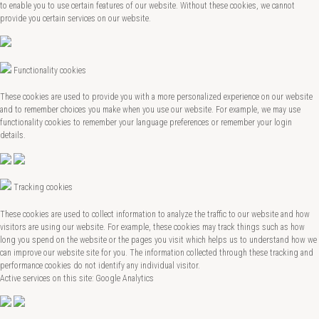
to enable you to use certain features of our website. Without these cookies, we cannot
provide you certain services on our website.
Functionality cookies
These cookies are used to provide you with a more personalized experience on our website
and to remember choices you make when you use our website. For example, we may use
functionality cookies to remember your language preferences or remember your login
details.
Tracking cookies
These cookies are used to collect information to analyze the traffic to our website and how
visitors are using our website. For example, these cookies may track things such as how
long you spend on the website or the pages you visit which helps us to understand how we
can improve our website site for you. The information collected through these tracking and
performance cookies do not identify any individual visitor.
Active services on this site: Google Analytics