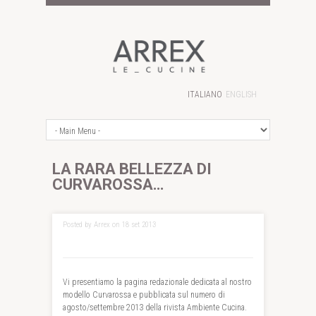
ITALIANO
ENGLISH
LA RARA BELLEZZA DI
CURVAROSSA…
Posted by Arrex on 18 set 2013
Vi presentiamo la pagina redazionale dedicata al nostro
modello Curvarossa e pubblicata sul numero di
agosto/settembre 2013 della rivista Ambiente Cucina.