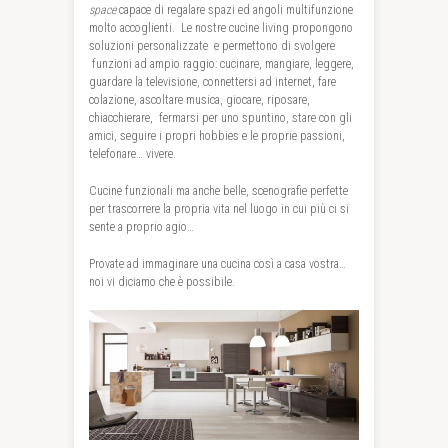
space
capace di regalare spazi ed angoli multifunzione
molto accoglienti. Le nostre cucine living propongono
soluzioni personalizzate e permettono di svolgere
funzioni ad ampio raggio: cucinare, mangiare, leggere,
guardare la televisione, connettersi ad internet, fare
colazione, ascoltare musica, giocare, riposare,
chiacchierare, fermarsi per uno spuntino, stare con gli
amici, seguire i propri hobbies e le proprie passioni,
telefonare… vivere.
Cucine funzionali ma anche belle, scenografie perfette
per trascorrere la propria vita nel luogo in cui più ci si
sente a proprio agio…
Provate ad immaginare una cucina così a casa vostra…
noi vi diciamo che è possibile.