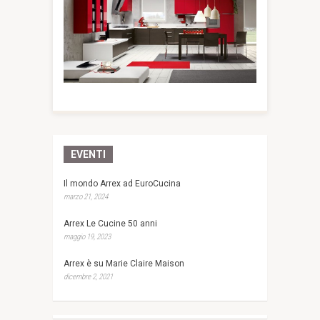
EVENTI
Il mondo Arrex ad EuroCucina
marzo 21, 2024
Arrex Le Cucine 50 anni
maggio 19, 2023
Arrex è su Marie Claire Maison
dicembre 2, 2021