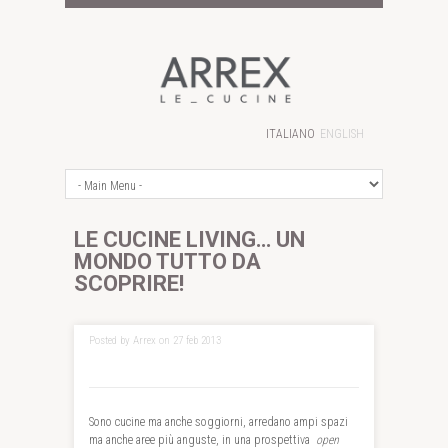
ITALIANO
ENGLISH
LE CUCINE LIVING… UN
MONDO TUTTO DA
SCOPRIRE!
Posted by Arrex on 27 feb 2013
Sono cucine ma anche soggiorni, arredano ampi spazi
ma anche aree più anguste, in una prospettiva
open