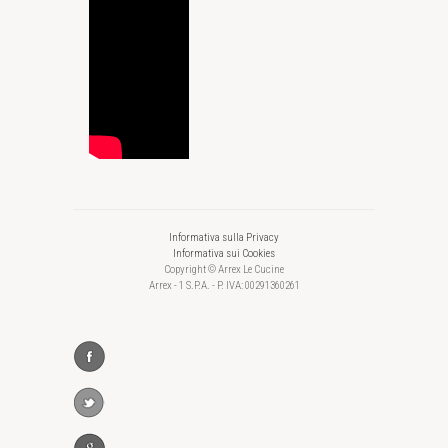
Informativa sulla Privacy
Informativa sui Cookies
Copyright © Arrex Le Cucine
Arrex - 1 S.P.A. - P. IVA: 00291360261