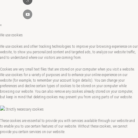
×
We use cookies
We use cookies and other tracking technologies to improve your browsing experience on our
website, to show you personalized content and targeted ads, to analyze our website traffic,
and to understand where our visitors are coming from.
Cookies are very small text files that are stored on your computer when you visit a website.
We use cookies for a variety of purposes and to enhance your online experience on our
website (for example, to remember your account login details). You can change your
preferences and decline certain types of cookies to be stored on your computer while
browsing our website. You can also remove any cookies already stored on your computer,
but keep in mind that deleting cookies may prevent you from using parts of our website.
Strictly necessary cookies
These cookies are essential to provide you with services available through our website and
to enable you to use certain features of our website. Without these cookies, we cannot
provide you certain services on our website.