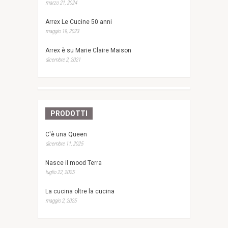
marzo 21, 2024
Arrex Le Cucine 50 anni
maggio 19, 2023
Arrex è su Marie Claire Maison
dicembre 2, 2021
PRODOTTI
C'è una Queen
dicembre 11, 2025
Nasce il mood Terra
luglio 22, 2025
La cucina oltre la cucina
maggio 2, 2025