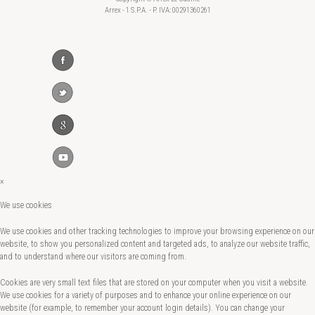
Arrex - 1 S.P.A. - P. IVA: 00291360261
×
We use cookies
We use cookies and other tracking technologies to improve your browsing experience on our
website, to show you personalized content and targeted ads, to analyze our website traffic,
and to understand where our visitors are coming from.
Cookies are very small text files that are stored on your computer when you visit a website.
We use cookies for a variety of purposes and to enhance your online experience on our
website (for example, to remember your account login details). You can change your