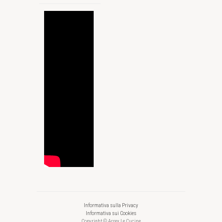
Informativa sulla Privacy
Informativa sui Cookies
Copyright © Arrex Le Cucine