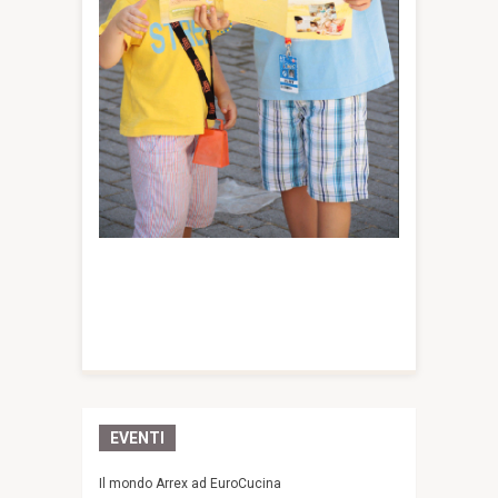
EVENTI
Il mondo Arrex ad EuroCucina