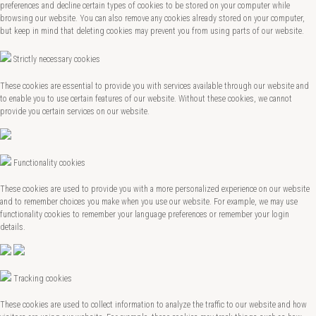
preferences and decline certain types of cookies to be stored on your computer while
browsing our website. You can also remove any cookies already stored on your computer,
but keep in mind that deleting cookies may prevent you from using parts of our website.
Strictly necessary cookies
These cookies are essential to provide you with services available through our website and
to enable you to use certain features of our website. Without these cookies, we cannot
provide you certain services on our website.
Functionality cookies
These cookies are used to provide you with a more personalized experience on our website
and to remember choices you make when you use our website. For example, we may use
functionality cookies to remember your language preferences or remember your login
details.
Tracking cookies
These cookies are used to collect information to analyze the traffic to our website and how