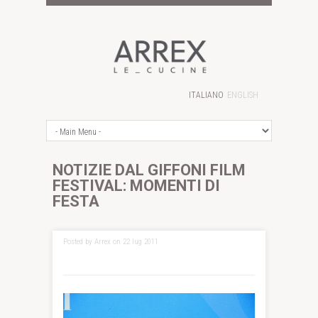
ITALIANO
ENGLISH
NOTIZIE DAL GIFFONI FILM
FESTIVAL: MOMENTI DI
FESTA
Posted by Arrex on 22 lug 2011