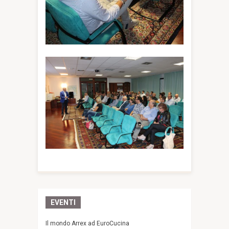
EVENTI
Il mondo Arrex ad EuroCucina