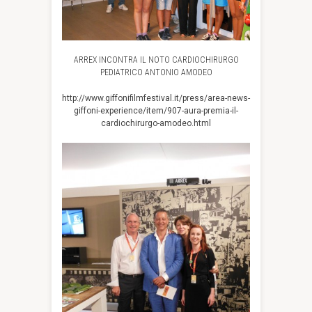
ARREX INCONTRA IL NOTO CARDIOCHIRURGO
PEDIATRICO ANTONIO AMODEO
http://www.giffonifilmfestival.it/press/area-news-
giffoni-experience/item/907-aura-premia-il-
cardiochirurgo-amodeo.html