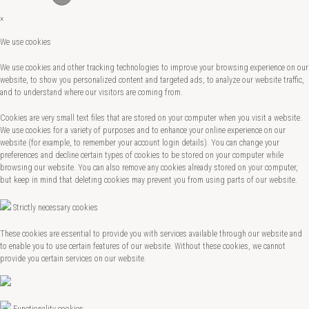
×
We use cookies
We use cookies and other tracking technologies to improve your browsing experience on our
website, to show you personalized content and targeted ads, to analyze our website traffic,
and to understand where our visitors are coming from.
Cookies are very small text files that are stored on your computer when you visit a website.
We use cookies for a variety of purposes and to enhance your online experience on our
website (for example, to remember your account login details). You can change your
preferences and decline certain types of cookies to be stored on your computer while
browsing our website. You can also remove any cookies already stored on your computer,
but keep in mind that deleting cookies may prevent you from using parts of our website.
Strictly necessary cookies
These cookies are essential to provide you with services available through our website and
to enable you to use certain features of our website. Without these cookies, we cannot
provide you certain services on our website.
Functionality cookies