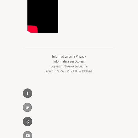
Informativa sulla Privacy
Informativa sui Cookies
Copyright © Arrex Le Cucine
Arrex - 1 S.P.A. - P. IVA: 00291360261