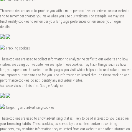
These cookies are used to provide you with a more personalized experience on our website
and to remember choices you make when you use our website. For example, we may use
functionality cookies to remember your language preferences or remember your login
details.
Tracking cookies
These cookies are used to collect information to analyze the traffic to our website and how
visitors are using our website. For example, these cookies may track things such as how
long you spend on the website or the pages you visit which helps us to understand how we
can improve our website site for you. The information collected through these tracking and
performance cookies do not identify any individual visitor.
Active services on this site: Google Analytics
Targeting and advertising cookies
These cookies are used to show advertising that is likely to be of interest to you based on
your browsing habits. These cookies, as served by our content and/or advertising
providers, may combine information they collected from our website with other information