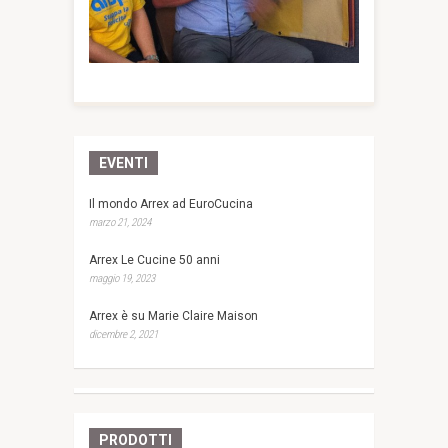
EVENTI
Il mondo Arrex ad EuroCucina
marzo 21, 2024
Arrex Le Cucine 50 anni
maggio 19, 2023
Arrex è su Marie Claire Maison
dicembre 2, 2021
PRODOTTI