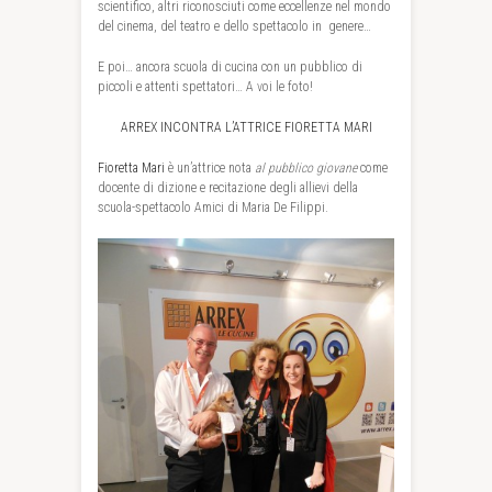
scientifico, altri riconosciuti come eccellenze nel mondo
del cinema, del teatro e dello spettacolo in genere…
E poi… ancora scuola di cucina con un pubblico di
piccoli e attenti spettatori… A voi le foto!
ARREX INCONTRA L’ATTRICE FIORETTA MARI
Fioretta Mari
è un’attrice nota
al pubblico giovane
come
docente di dizione e recitazione degli allievi della
scuola-spettacolo Amici di Maria De Filippi
.