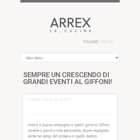
ITALIANO
ENGLISH
SEMPRE UN CRESCENDO DI
GRANDI EVENTI AL GIFFONI!
Posted by Arrex on 24 lug 2012
Arrex è in buona compagnia in questi giorni al Giffoni,
insieme a grandi e note personalità, alcune impegnate
anche nei campi del sociale e in quello medico-