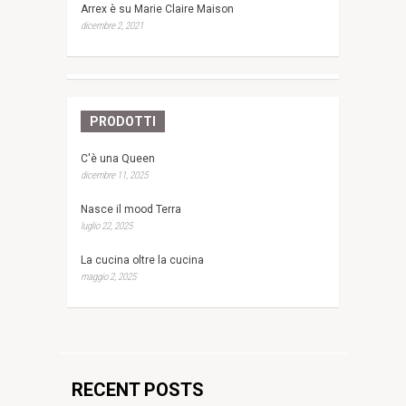
Arrex è su Marie Claire Maison
dicembre 2, 2021
PRODOTTI
C'è una Queen
dicembre 11, 2025
Nasce il mood Terra
luglio 22, 2025
La cucina oltre la cucina
maggio 2, 2025
RECENT POSTS