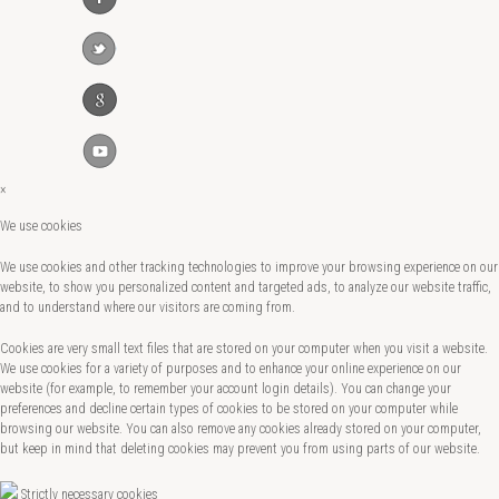
×
We use cookies
We use cookies and other tracking technologies to improve your browsing experience on our
website, to show you personalized content and targeted ads, to analyze our website traffic,
and to understand where our visitors are coming from.
Cookies are very small text files that are stored on your computer when you visit a website.
We use cookies for a variety of purposes and to enhance your online experience on our
website (for example, to remember your account login details). You can change your
preferences and decline certain types of cookies to be stored on your computer while
browsing our website. You can also remove any cookies already stored on your computer,
but keep in mind that deleting cookies may prevent you from using parts of our website.
Strictly necessary cookies