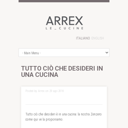
ITALIANO
ENGLISH
TUTTO CIÒ CHE DESIDERI IN
UNA CUCINA
Posted by Arrex on 29 ago 2016
Tutto ciò che desideri è in una cucina: la nostra Zenzero
come qui ve la proponiamo.