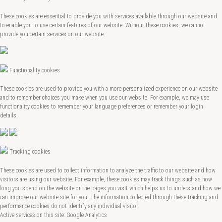
These cookies are essential to provide you with services available through our website and
to enable you to use certain features of our website. Without these cookies, we cannot
provide you certain services on our website.
Functionality cookies
These cookies are used to provide you with a more personalized experience on our website
and to remember choices you make when you use our website. For example, we may use
functionality cookies to remember your language preferences or remember your login
details.
Tracking cookies
These cookies are used to collect information to analyze the traffic to our website and how
visitors are using our website. For example, these cookies may track things such as how
long you spend on the website or the pages you visit which helps us to understand how we
can improve our website site for you. The information collected through these tracking and
performance cookies do not identify any individual visitor.
Active services on this site: Google Analytics