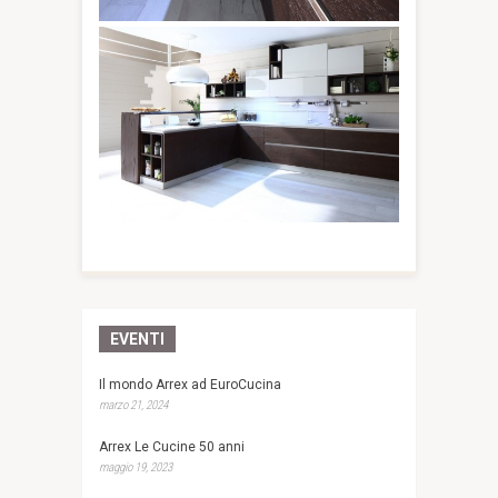
EVENTI
Il mondo Arrex ad EuroCucina
marzo 21, 2024
Arrex Le Cucine 50 anni
maggio 19, 2023