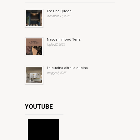
C'è una Queen
dicembre 11, 2025
Nasce il mood Terra
luglio 22, 2025
La cucina oltre la cucina
maggio 2, 2025
YOUTUBE