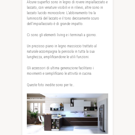
Alcune superfici sono in legno di rovere impiallacciato e
laccato, con venature visibili e in rilievo, altre sono in
laccato lucido monocolore. L’abbinamento tra la
luminosità del laccato e il tono decisamente scuro
dell’impiallacciato è di grande impatto.
Ci sono gli elementi living e i terminali a giorno.
Un prezioso piano in legno massiccio trattato al
naturale accompagna la penisola in tutta la sua
lunghezza, amplificandone le utili funzioni.
Gli accessori di ultima generazione facilitano i
movimenti e semplificano le attività in cucina.
Queste foto inedite sono per te…